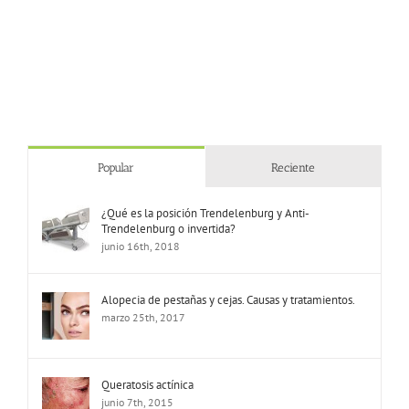
Popular
Reciente
¿Qué es la posición Trendelenburg y Anti-
Trendelenburg o invertida?
junio 16th, 2018
Alopecia de pestañas y cejas. Causas y tratamientos.
marzo 25th, 2017
Queratosis actínica
junio 7th, 2015