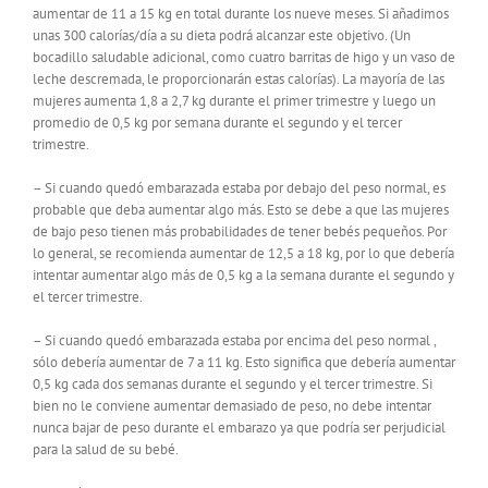
aumentar de 11 a 15 kg en total durante los nueve meses. Si añadimos
unas 300 calorías/día a su dieta podrá alcanzar este objetivo. (Un
bocadillo saludable adicional, como cuatro barritas de higo y un vaso de
leche descremada, le proporcionarán estas calorías). La mayoría de las
mujeres aumenta 1,8 a 2,7 kg durante el primer trimestre y luego un
promedio de 0,5 kg por semana durante el segundo y el tercer
trimestre.
– Si cuando quedó embarazada estaba por debajo del peso normal, es
probable que deba aumentar algo más. Esto se debe a que las mujeres
de bajo peso tienen más probabilidades de tener bebés pequeños. Por
lo general, se recomienda aumentar de 12,5 a 18 kg, por lo que debería
intentar aumentar algo más de 0,5 kg a la semana durante el segundo y
el tercer trimestre.
– Si cuando quedó embarazada estaba por encima del peso normal ,
sólo debería aumentar de 7 a 11 kg. Esto significa que debería aumentar
0,5 kg cada dos semanas durante el segundo y el tercer trimestre. Si
bien no le conviene aumentar demasiado de peso, no debe intentar
nunca bajar de peso durante el embarazo ya que podría ser perjudicial
para la salud de su bebé.