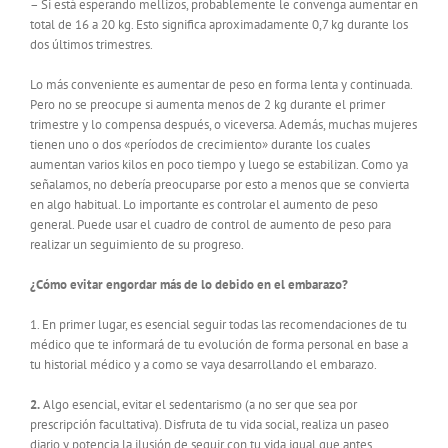
– Si está esperando mellizos, probablemente le convenga aumentar en
total de 16 a 20 kg. Esto significa aproximadamente 0,7 kg durante los
dos últimos trimestres.
Lo más conveniente es aumentar de peso en forma lenta y continuada.
Pero no se preocupe si aumenta menos de 2 kg durante el primer
trimestre y lo compensa después, o viceversa. Además, muchas mujeres
tienen uno o dos «períodos de crecimiento» durante los cuales
aumentan varios kilos en poco tiempo y luego se estabilizan. Como ya
señalamos, no debería preocuparse por esto a menos que se convierta
en algo habitual. Lo importante es controlar el aumento de peso
general. Puede usar el cuadro de control de aumento de peso para
realizar un seguimiento de su progreso.
¿Cómo evitar engordar más de lo debido en el embarazo?
1. En primer lugar, es esencial seguir todas las recomendaciones de tu
médico que te informará de tu evolución de forma personal en base a
tu historial médico y a como se vaya desarrollando el embarazo.
2.
Algo esencial, evitar el sedentarismo (a no ser que sea por
prescripción facultativa). Disfruta de tu vida social, realiza un paseo
diario y potencia la ilusión de seguir con tu vida igual que antes.