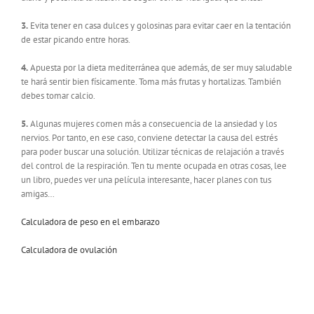
3.
Evita tener en casa dulces y golosinas para evitar caer en la tentación
de estar picando entre horas.
4.
Apuesta por la dieta mediterránea que además, de ser muy saludable
te hará sentir bien físicamente. Toma más frutas y hortalizas. También
debes tomar calcio.
5.
Algunas mujeres comen más a consecuencia de la ansiedad y los
nervios. Por tanto, en ese caso, conviene detectar la causa del estrés
para poder buscar una solución. Utilizar técnicas de relajación a través
del control de la respiración. Ten tu mente ocupada en otras cosas, lee
un libro, puedes ver una película interesante, hacer planes con tus
amigas…
Calculadora de peso en el embarazo
Calculadora de ovulación