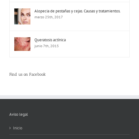
Alopecia de pestañas y cejas. Causas y tratamientos.
marzo 25th, 2017
Queratosis actínica
junio 7th, 2015
Find us on Facebook
Aviso legal
Inicio