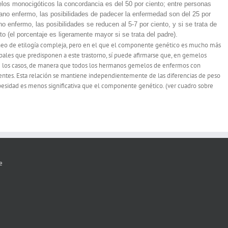
los monocigóticos la concordancia es del 50 por ciento; entre personas
ano enfermo, las posibilidades de padecer la enfermedad son del 25 por
no enfermo, las posibilidades se reducen al 5-7 por ciento, y si se trata de
nto (el porcentaje es ligeramente mayor si se trata del padre).
éneo de etilogía compleja, pero en el que el componente genético es mucho más
ipales que predisponen a este trastorno, sí puede afirmarse que, en gemelos
 de los casos, de manera que todos los hermanos gemelos de enfermos con
guientes. Esta relación se mantiene independientemente de las diferencias de peso
besidad es menos significativa que el componente genético. (ver cuadro sobre
e