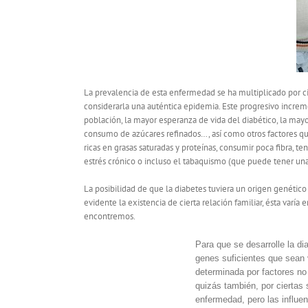
La prevalencia de esta enfermedad se ha multiplicado por 
considerarla una auténtica epidemia. Este progresivo increm
población, la mayor esperanza de vida del diabético, la may
consumo de azúcares refinados…, así como otros factores q
ricas en grasas saturadas y proteínas, consumir poca fibra, t
estrés crónico o incluso el tabaquismo (que puede tener una 
La posibilidad de que la diabetes tuviera un origen genético
evidente la existencia de cierta relación familiar, ésta varí
encontremos.
Para que se desarrolle la di
genes suficientes que sean v
determinada por factores no 
quizás también, por ciertas
enfermedad, pero las influe