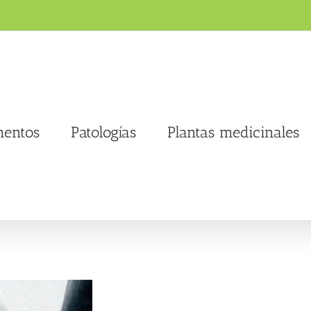
entos
Patologías
Plantas medicinales