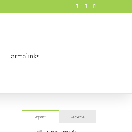
Facebook
X
Instagram
Farmalinks
Popular
Reciente
¿Qué es la posición