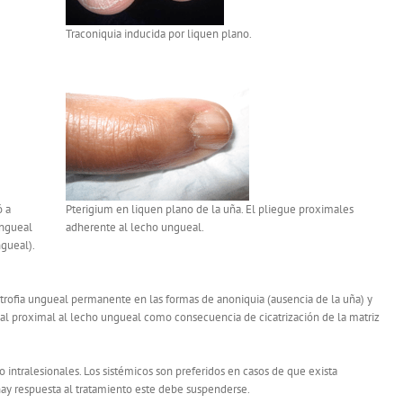
Traconiquia inducida por liquen plano.
ó a
Pterigium en liquen plano de la uña. El pliegue proximales
ungueal
adherente al lecho ungueal.
ngueal).
strofia ungueal permanente en las formas de anoniquia (ausencia de la uña) y
al proximal al lecho ungueal como consecuencia de cicatrización de la matriz
 o intralesionales. Los sistémicos son preferidos en casos de que exista
ay respuesta al tratamiento este debe suspenderse.