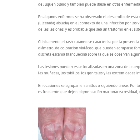
del liquen plano y también puede darse en otras enfermeda
En algunos enfermos se ha observado el desarrollo de esta
(ulcerada) aislada) en el contexto de una infección por los vi
de les lesiones, y es probable que sea un trastorno en el sis
Clínicamente el rash cutáneo se caracteriza por la presenci
diámetro, de coloración violáceo, que pueden agruparse for
discreta escama blanquecina sobre la que se observan algu
Las lesiones pueden estar localizadas en una zona del cuerpo
las muñecas, los tobillos, los genitales y las extremidades inf
En ocasiones se agrupan en anillos o siguiendo líneas. Por 
es frecuente que dejen pigmentación marronácea residual, 