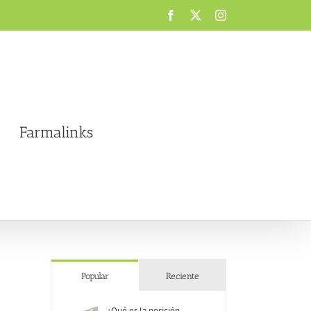
Facebook
X
Instagram
Farmalinks
Popular
Reciente
¿Qué es la posición