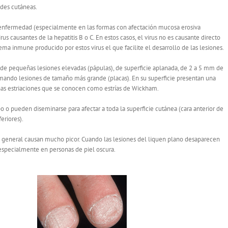
des cutáneas.
 enfermedad (especialmente en las formas con afectación mucosa erosiva
rus causantes de la hepatitis B o C. En estos casos, el virus no es causante directo
tema inmune producido por estos virus el que facilite el desarrollo de las lesiones.
a de pequeñas lesiones elevadas (pápulas), de superficie aplanada, de 2 a 5 mm de
mando lesiones de tamaño más grande (placas). En su superficie presentan una
nas estriaciones que se conocen como estrías de Wickham.
 o pueden diseminarse para afectar a toda la superficie cutánea (cara anterior de
eriores).
lo general causan mucho picor. Cuando las lesiones del liquen plano desaparecen
especialmente en personas de piel oscura.