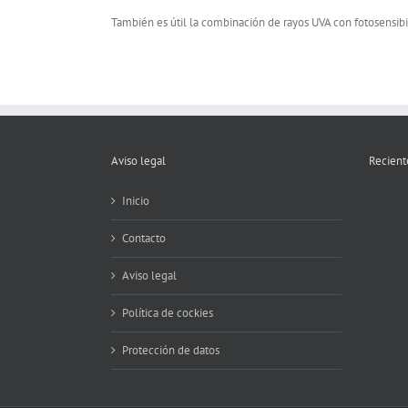
También es útil la combinación de rayos UVA con fotosensibi
Aviso legal
Recient
Inicio
Contacto
Aviso legal
Política de cockies
Protección de datos