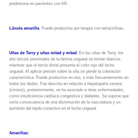
prednisona en pacientes con AR.
Lúnula amarilla
.
Puede producirse por terapia con tetraciclinas.
Uñas de Terry y uñas mitad y mitad
.
En las uñas de Terry, los
dos tercios proximales de la lámina ungueal se tornan blancos,
mientras que el tercio distal presenta el color rojo del lecho
ungueal. Al aplicar presión sobre la uña se pierde la coloración
característica. Puede producirse en uno, o más frecuentemente en
todos los dedos. Fue descrita en relación a hepatopatía severa
(cirrosis), posteriormente, se ha asociado a otras enfermedades,
como insuficiencia cardíaca congestiva y diabetes. Se supone que
sería consecuencia de una disminución de la vasculatura y un
aumento del tejido conectivo en el lecho ungueal.
Amarillas: