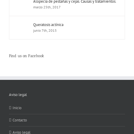
Alopecia de pestañas y cejas. Causas y tratamientos.
marzo 25th, 2017
Queratosis actínica
junio 7th, 2015
Find us on Facebook
Aviso legal
Inicio
Contacto
Aviso legal