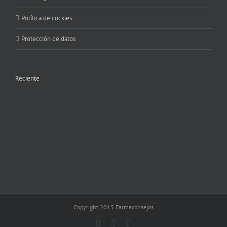
Política de cockies
Protección de datos
Reciente
Copyright 2015 Farmaconsejos
Facebook
X
Instagram