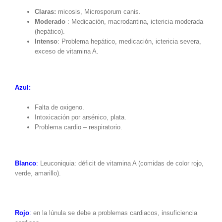
Claras:
micosis, Microsporum canis.
Moderado
: Medicación, macrodantina, ictericia moderada
(hepático).
Intenso
: Problema hepático, medicación, ictericia severa,
exceso de vitamina A.
Azul:
Falta de oxigeno.
Intoxicación por arsénico, plata.
Problema cardio – respiratorio.
Blanco
:
Leuconiquia: déficit de vitamina A (comidas de color rojo,
verde, amarillo).
Rojo
:
en la lúnula se debe a problemas cardiacos, insuficiencia