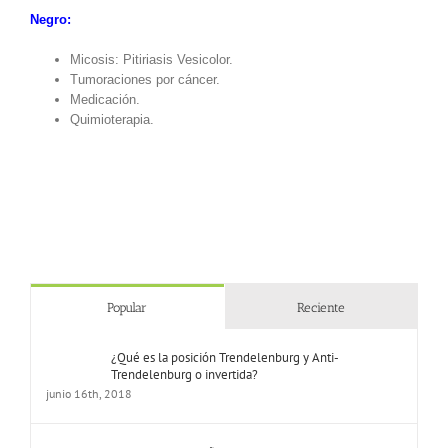
Negro:
Micosis: Pitiriasis Vesicolor.
Tumoraciones por cáncer.
Medicación.
Quimioterapia.
Popular
Reciente
¿Qué es la posición Trendelenburg y Anti-
Trendelenburg o invertida?
junio 16th, 2018