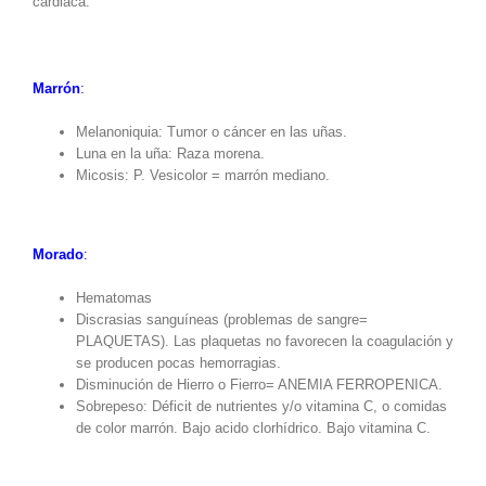
cardiaca.
Marrón
:
Melanoniquia: Tumor o cáncer en las uñas.
Luna en la uña: Raza morena.
Micosis: P. Vesicolor = marrón mediano.
Morado
:
Hematomas
Discrasias sanguíneas (problemas de sangre=
PLAQUETAS). Las plaquetas no favorecen la coagulación y
se producen pocas hemorragias.
Disminución de Hierro o Fierro= ANEMIA FERROPENICA.
Sobrepeso: Déficit de nutrientes y/o vitamina C, o comidas
de color marrón. Bajo acido clorhídrico. Bajo vitamina C.