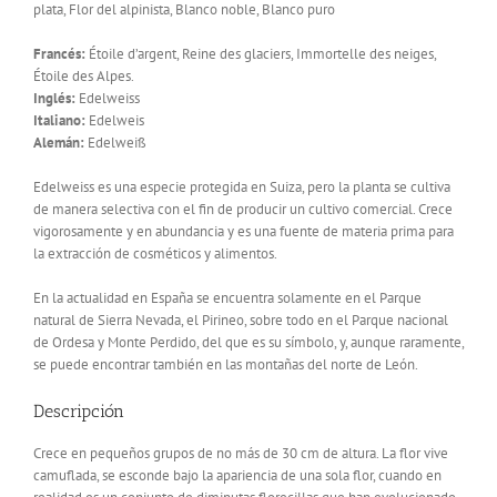
plata, Flor del alpinista, Blanco noble, Blanco puro
Francés:
Étoile d’argent, Reine des glaciers, Immortelle des neiges,
Étoile des Alpes.
Inglés:
Edelweiss
Italiano:
Edelweis
Alemán:
Edelweiß
Edelweiss es una especie protegida en Suiza, pero la planta se cultiva
de manera selectiva con el fin de producir un cultivo comercial. Crece
vigorosamente y en abundancia y es una fuente de materia prima para
la extracción de cosméticos y alimentos.
En la actualidad en España se encuentra solamente en el Parque
natural de Sierra Nevada, el Pirineo, sobre todo en el Parque nacional
de Ordesa y Monte Perdido, del que es su símbolo, y, aunque raramente,
se puede encontrar también en las montañas del norte de León.
Descripción
Crece en pequeños grupos de no más de 30 cm de altura. La flor vive
camuflada, se esconde bajo la apariencia de una sola flor, cuando en