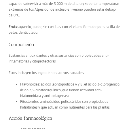
capaz de sobrevivir a más de 3.000 m de altura y soportar temperaturas
extremas de los Alpes donde incluso en verano pueden estar debajo
de 0ºC.
Fruto
aquenio, pardo, sin costillas, con el vilano formado por una fila de
pelos, denticulado.
Composición
Sustancias antioxidantes y otras sustancias con propiedades anti-
inflamatorias y citoprotectoras.
Estos incluyen los ingredientes activos naturales:
Flavonoides: ácidos leontopodicos A y B, el ácido 3-clorogénico,
ácido 3,5-dicafeoilquínico, que tienen actividad anti-
hialuronidasa y anti-colagenasa.
Fitosteroles, aminoácidos, polisacáridos con propiedades
hidratantes y que actúan como nutrientes para las plantas.
Acción farmacológica