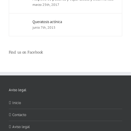
marzo 25th, 2017
Queratosis actínica
junio 7th, 2015
Find us on Facebook
Aviso legal
Inicio
Contacto
Aviso legal