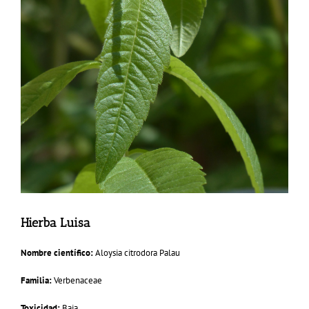
Hierba Luisa
Nombre científico:
Aloysia citrodora Palau
Familia:
Verbenaceae
Toxicidad:
Baja