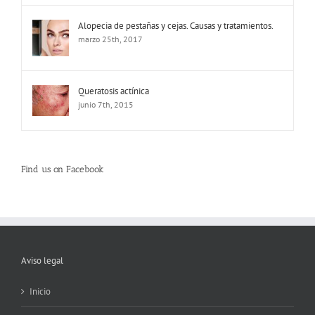
Alopecia de pestañas y cejas. Causas y tratamientos.
marzo 25th, 2017
Queratosis actínica
junio 7th, 2015
Find us on Facebook
Aviso legal
Inicio