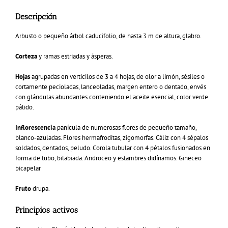
Descripción
Arbusto o pequeño árbol caducifolio, de hasta 3 m de altura, glabro.
Corteza
y ramas estriadas y ásperas.
Hojas
agrupadas en verticilos de 3 a 4 hojas, de olor a limón, sésiles o
cortamente pecioladas, lanceoladas, margen entero o dentado, envés
con glándulas abundantes conteniendo el aceite esencial, color verde
pálido.
Inflorescencia
panícula de numerosas flores de pequeño tamaño,
blanco-azuladas. Flores hermafroditas, zigomorfas. Cáliz con 4 sépalos
soldados, dentados, peludo. Corola tubular con 4 pétalos fusionados en
forma de tubo, bilabiada. Androceo y estambres didínamos. Gineceo
bicapelar
Fruto
drupa.
Principios activos