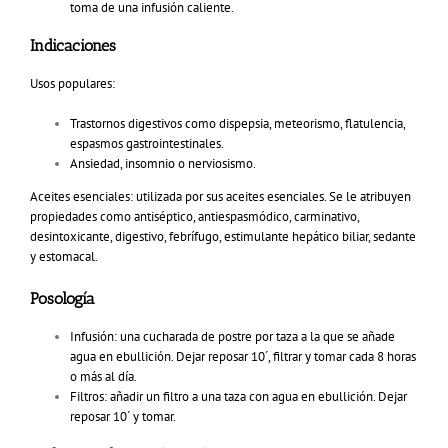
toma de una infusión caliente.
Indicaciones
Usos populares:
Trastornos digestivos como dispepsia, meteorismo, flatulencia,
espasmos gastrointestinales.
Ansiedad, insomnio o nerviosismo.
Aceites esenciales: utilizada por sus aceites esenciales. Se le atribuyen
propiedades como antiséptico, antiespasmódico, carminativo,
desintoxicante, digestivo, febrífugo, estimulante hepático biliar, sedante
y estomacal.
Posología
Infusión: una cucharada de postre por taza a la que se añade
agua en ebullición. Dejar reposar 10´, filtrar y tomar cada 8 horas
o más al día.
Filtros: añadir un filtro a una taza con agua en ebullición. Dejar
reposar 10´ y tomar.