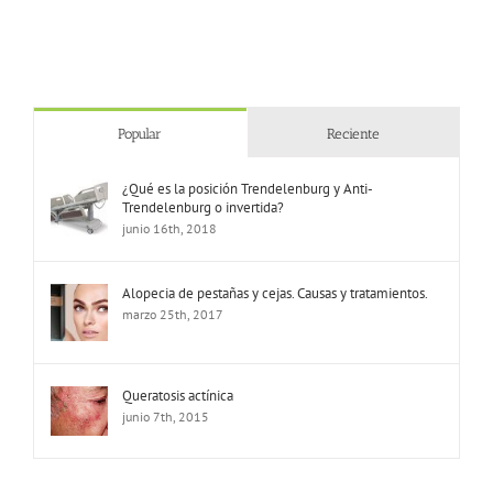
Popular
Reciente
¿Qué es la posición Trendelenburg y Anti-
Trendelenburg o invertida?
junio 16th, 2018
Alopecia de pestañas y cejas. Causas y tratamientos.
marzo 25th, 2017
Queratosis actínica
junio 7th, 2015