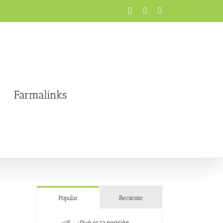
Facebook
X
Instagram
Farmalinks
Popular
Reciente
¿Qué es la posición