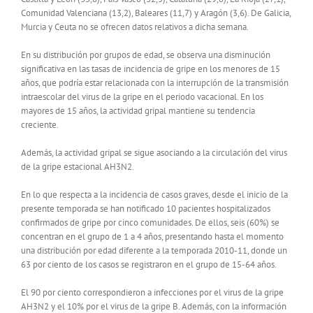
Comunidad Valenciana (13,2), Baleares (11,7) y Aragón (3,6). De Galicia,
Murcia y Ceuta no se ofrecen datos relativos a dicha semana.
En su distribución por grupos de edad, se observa una disminución
significativa en las tasas de incidencia de gripe en los menores de 15
años, que podría estar relacionada con la interrupción de la transmisión
intraescolar del virus de la gripe en el periodo vacacional. En los
mayores de 15 años, la actividad gripal mantiene su tendencia
creciente.
Además, la actividad gripal se sigue asociando a la circulación del virus
de la gripe estacional AH3N2.
En lo que respecta a la incidencia de casos graves, desde el inicio de la
presente temporada se han notificado 10 pacientes hospitalizados
confirmados de gripe por cinco comunidades. De ellos, seis (60%) se
concentran en el grupo de 1 a 4 años, presentando hasta el momento
una distribución por edad diferente a la temporada 2010-11, donde un
63 por ciento de los casos se registraron en el grupo de 15-64 años.
El 90 por ciento correspondieron a infecciones por el virus de la gripe
AH3N2 y el 10% por el virus de la gripe B. Además, con la información