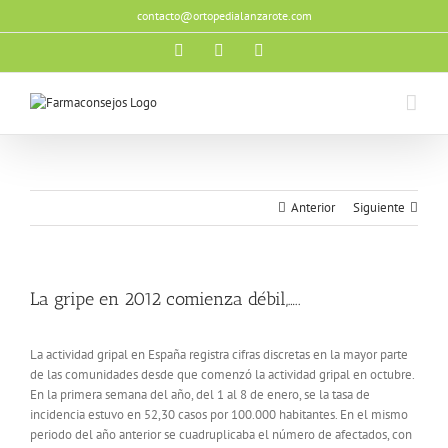
Saltar
contacto@ortopedialanzarote.com
al
contenido
Facebook
X
Instagram
Anterior
Siguiente
La gripe en 2012 comienza débil,…..
La actividad gripal en España registra cifras discretas en la mayor parte
de las comunidades desde que comenzó la actividad gripal en octubre.
En la primera semana del año, del 1 al 8 de enero, se la tasa de
incidencia estuvo en 52,30 casos por 100.000 habitantes. En el mismo
periodo del año anterior se cuadruplicaba el número de afectados, con