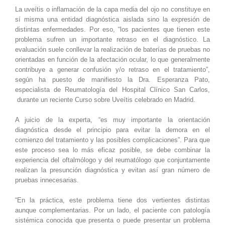
La uveítis o inflamación de la capa media del ojo no constituye en
sí misma una entidad diagnóstica aislada sino la expresión de
distintas enfermedades. Por eso, “los pacientes que tienen este
problema sufren un importante retraso en el diagnóstico. La
evaluación suele conllevar la realización de baterías de pruebas no
orientadas en función de la afectación ocular, lo que generalmente
contribuye a generar confusión y/o retraso en el tratamiento”,
según ha puesto de manifiesto la Dra. Esperanza Pato,
especialista de Reumatología del Hospital Clínico San Carlos,
durante un reciente Curso sobre Uveítis celebrado en Madrid.
A juicio de la experta, “es muy importante la orientación
diagnóstica desde el principio para evitar la demora en el
comienzo del tratamiento y las posibles complicaciones”. Para que
este proceso sea lo más eficaz posible, se debe combinar la
experiencia del oftalmólogo y del reumatólogo que conjuntamente
realizan la presunción diagnóstica y evitan así gran número de
pruebas innecesarias.
“En la práctica, este problema tiene dos vertientes distintas
aunque complementarias. Por un lado, el paciente con patología
sistémica conocida que presenta o puede presentar un problema