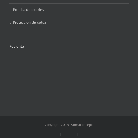
Política de cockies
Protección de datos
Reciente
Copyright 2015 Farmaconsejos
Facebook
X
Instagram