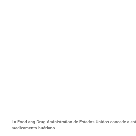
La Food ang Drug Aministration de Estados Unidos concede a esta
medicamento huérfano.