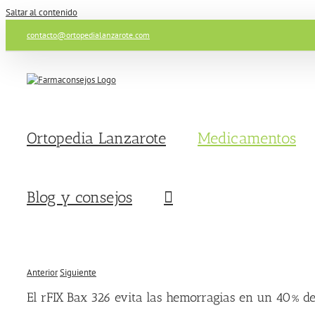
Saltar al contenido
contacto@ortopedialanzarote.com
Ortopedia Lanzarote
Medicamentos
Blog y consejos
Anterior
Siguiente
El rFIX Bax 326 evita las hemorragias en un 40% de