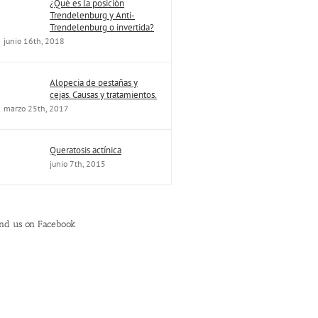
¿Qué es la posición
Trendelenburg y Anti-
Trendelenburg o invertida?
junio 16th, 2018
Alopecia de pestañas y
cejas. Causas y tratamientos.
marzo 25th, 2017
Queratosis actínica
junio 7th, 2015
ind us on Facebook