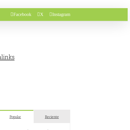
Facebook
X
Instagram
links
Popular
Reciente