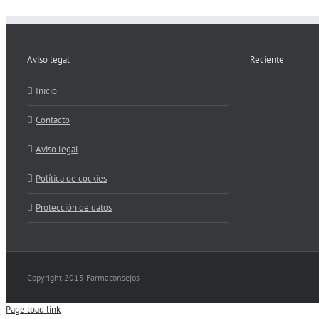
Aviso legal
Reciente
Inicio
Contacto
Aviso legal
Política de cockies
Protección de datos
Copyright 2015 Farmaconsejos
Page load link