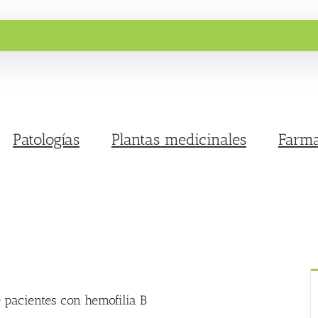
Patologías
Plantas medicinales
Farma
 pacientes con hemofilia B