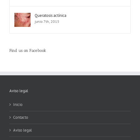
Queratosis actínica
junio 7th, 2015
Find us on Facebook
Aviso legal
Inicio
Contacto
Aviso legal