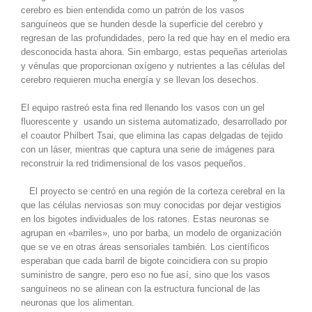
cerebro es bien entendida como un patrón de los vasos
sanguíneos que se hunden desde la superficie del cerebro y
regresan de las profundidades, pero la red que hay en el medio era
desconocida hasta ahora. Sin embargo, estas pequeñas arteriolas
y vénulas que proporcionan oxígeno y nutrientes a las células del
cerebro requieren mucha energía y se llevan los desechos.
El equipo rastreó esta fina red llenando los vasos con un gel
fluorescente y usando un sistema automatizado, desarrollado por
el coautor Philbert Tsai, que elimina las capas delgadas de tejido
con un láser, mientras que captura una serie de imágenes para
reconstruir la red tridimensional de los vasos pequeños.
El proyecto se centró en una región de la corteza cerebral en la
que las células nerviosas son muy conocidas por dejar vestigios
en los bigotes individuales de los ratones. Estas neuronas se
agrupan en «barriles», uno por barba, un modelo de organización
que se ve en otras áreas sensoriales también. Los científicos
esperaban que cada barril de bigote coincidiera con su propio
suministro de sangre, pero eso no fue así, sino que los vasos
sanguíneos no se alinean con la estructura funcional de las
neuronas que los alimentan.