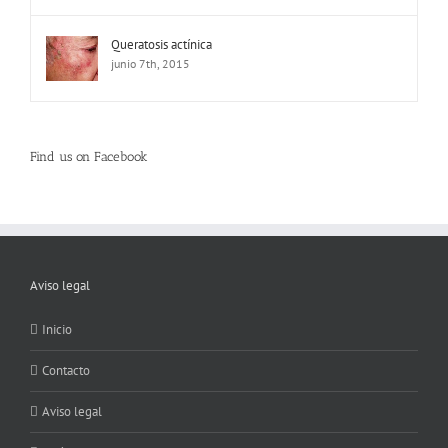
Queratosis actínica
junio 7th, 2015
Find us on Facebook
Aviso legal
Inicio
Contacto
Aviso legal