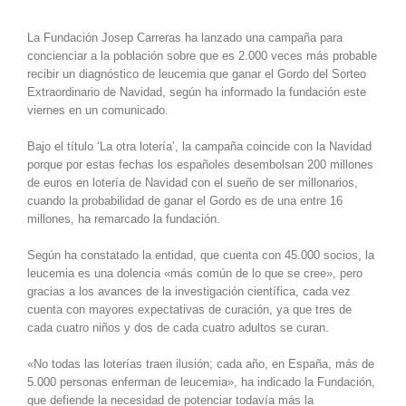
La Fundación Josep Carreras ha lanzado una campaña para
concienciar a la población sobre que es 2.000 veces más probable
recibir un diagnóstico de leucemia que ganar el Gordo del Sorteo
Extraordinario de Navidad, según ha informado la fundación este
viernes en un comunicado.
Bajo el título ‘La otra lotería’, la campaña coincide con la Navidad
porque por estas fechas los españoles desembolsan 200 millones
de euros en lotería de Navidad con el sueño de ser millonarios,
cuando la probabilidad de ganar el Gordo es de una entre 16
millones, ha remarcado la fundación.
Según ha constatado la entidad, que cuenta con 45.000 socios, la
leucemia es una dolencia «más común de lo que se cree», pero
gracias a los avances de la investigación científica, cada vez
cuenta con mayores expectativas de curación, ya que tres de
cada cuatro niños y dos de cada cuatro adultos se curan.
«No todas las loterías traen ilusión; cada año, en España, más de
5.000 personas enferman de leucemia», ha indicado la Fundación,
que defiende la necesidad de potenciar todavía más la