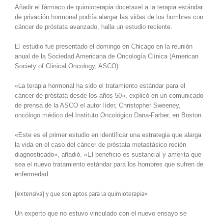
Añadir el fármaco de quimioterapia docetaxel a la terapia estándar
de privación hormonal podría alargar las vidas de los hombres con
cáncer de próstata avanzado, halla un estudio reciente.
El estudio fue presentado el domingo en Chicago en la reunión
anual de la Sociedad Americana de Oncología Clínica (American
Society of Clinical Oncology, ASCO).
«La terapia hormonal ha sido el tratamiento estándar para el
cáncer de próstata desde los años 50», explicó en un comunicado
de prensa de la ASCO el autor líder, Christopher Sweeney,
oncólogo médico del Instituto Oncológico Dana-Farber, en Boston.
«Este es el primer estudio en identificar una estrategia que alarga
la vida en el caso del cáncer de próstata metastásico recién
diagnosticado», añadió. «El beneficio es sustancial y amerita que
sea el nuevo tratamiento estándar para los hombres que sufren de
enfermedad
[extensiva] y que son aptos para la quimioterapia».
Un experto que no estuvo vinculado con el nuevo ensayo se