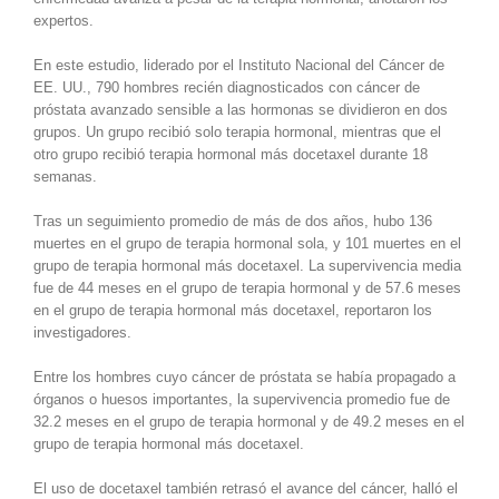
expertos.
En este estudio, liderado por el Instituto Nacional del Cáncer de
EE. UU., 790 hombres recién diagnosticados con cáncer de
próstata avanzado sensible a las hormonas se dividieron en dos
grupos. Un grupo recibió solo terapia hormonal, mientras que el
otro grupo recibió terapia hormonal más docetaxel durante 18
semanas.
Tras un seguimiento promedio de más de dos años, hubo 136
muertes en el grupo de terapia hormonal sola, y 101 muertes en el
grupo de terapia hormonal más docetaxel. La supervivencia media
fue de 44 meses en el grupo de terapia hormonal y de 57.6 meses
en el grupo de terapia hormonal más docetaxel, reportaron los
investigadores.
Entre los hombres cuyo cáncer de próstata se había propagado a
órganos o huesos importantes, la supervivencia promedio fue de
32.2 meses en el grupo de terapia hormonal y de 49.2 meses en el
grupo de terapia hormonal más docetaxel.
El uso de docetaxel también retrasó el avance del cáncer, halló el