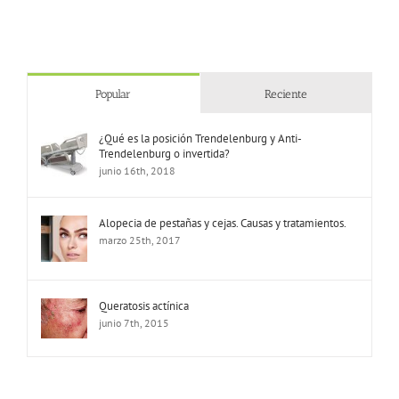
Popular
Reciente
¿Qué es la posición Trendelenburg y Anti-
Trendelenburg o invertida?
junio 16th, 2018
Alopecia de pestañas y cejas. Causas y tratamientos.
marzo 25th, 2017
Queratosis actínica
junio 7th, 2015