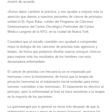
mostró de acuerdo.
«Estos datos cambian la práctica, y nos ayudan a mejorar más la
atención que damos a nuestros pacientes de cáncer de próstata»,
señaló el Dr. Arjun Balar, colíder del Programa de Cánceres
Genitourinarios del Centro Oncológico Perlmutter del Centro
Médico Langone de la NYU, en la ciudad de Nueva York.
Considera que el estudio «también nos ayudará a comprender
mejor la biología de los cánceres de próstata más agresivos y
letales, de forma que podamos diseñar nuevos ensayos clínicos
para mejorar más los resultados de los hombres con esta
devastadora enfermedad».
El cáncer de próstata con frecuencia se ve impulsado por
hormonas como la testosterona, de forma que la terapia de
privación hormonal es el tratamiento inicial estándar para estos
tumores «sensibles a las hormonas». El tratamiento es efectivo al
principio, pero la enfermedad al final se hace resistente a la terapia
en la mayoría de los pacientes.
La quimioterapia por lo general se inicia solo después de que la
enfermedad avanza a pesar de la terapia hormonal, anotaron los