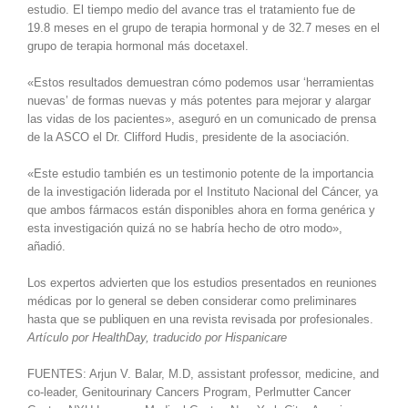
estudio. El tiempo medio del avance tras el tratamiento fue de
19.8 meses en el grupo de terapia hormonal y de 32.7 meses en el
grupo de terapia hormonal más docetaxel.
«Estos resultados demuestran cómo podemos usar ‘herramientas
nuevas’ de formas nuevas y más potentes para mejorar y alargar
las vidas de los pacientes», aseguró en un comunicado de prensa
de la ASCO el Dr. Clifford Hudis, presidente de la asociación.
«Este estudio también es un testimonio potente de la importancia
de la investigación liderada por el Instituto Nacional del Cáncer, ya
que ambos fármacos están disponibles ahora en forma genérica y
esta investigación quizá no se habría hecho de otro modo»,
añadió.
Los expertos advierten que los estudios presentados en reuniones
médicas por lo general se deben considerar como preliminares
hasta que se publiquen en una revista revisada por profesionales.
Artículo por HealthDay, traducido por Hispanicare
FUENTES: Arjun V. Balar, M.D, assistant professor, medicine, and
co-leader, Genitourinary Cancers Program, Perlmutter Cancer