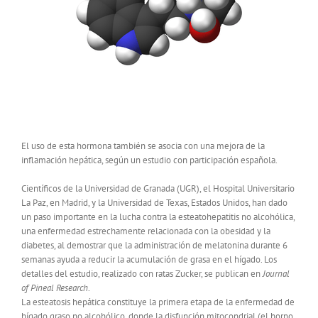
El uso de esta hormona también se asocia con una mejora de la
inflamación hepática, según un estudio con participación española.
Científicos de la Universidad de Granada (UGR), el Hospital Universitario
La Paz, en Madrid, y la Universidad de Texas, Estados Unidos, han dado
un paso importante en la lucha contra la esteatohepatitis no alcohólica,
una enfermedad estrechamente relacionada con la obesidad y la
diabetes, al demostrar que la administración de melatonina durante 6
semanas ayuda a reducir la acumulación de grasa en el hígado. Los
detalles del estudio, realizado con ratas Zucker, se publican en
Journal
of Pineal Research
.
La esteatosis hepática constituye la primera etapa de la enfermedad de
hígado graso no alcohólico, donde la disfunción mitocondrial (el horno