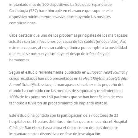
implantado más de 100 dispositivos. La Sociedad Española de
Cardiología (SEC) hace hincapié en el avance que supone este
dispositivo mínimamente invasivo disminuyendo las posibles
complicaciones.
Cabe destacar que uno de los problemas principales de los marcapasos
actuales son las infecciones por causa de los cables (endocarditis). Así,
este marcapasos, al no usar cables, elimina por completo la posibilidad
que estos se rompan y disminuye el riesgo de infección y de
hematomas.
Según el estudio recientemente publicado en
European Heart Journal
y
cuyos resultados han sido presentados en la
Heart Rhythm Society’s 36th
Annual Scientific Sessions
, el marcapasos sin cables más pequeño del
mundo ha cumplido con las medidas de seguridad y rendimiento: el
100% de los primeros 140 pacientes que se han beneficiado de esta
tecnología tuvieron un procedimiento de implante exitoso.
Este estudio ha contado con la participación de 37 doctores de 23
hospitales de 11 países distintos entre los que se encuentra el Hospital
Clínic de Barcelona, hasta ahora el único centro del país donde se
implantaron estos dispositivos en fase de investigación.