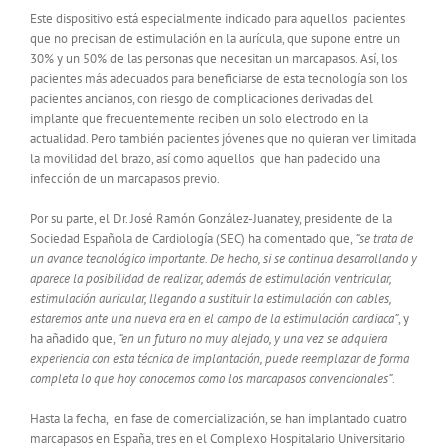
Este dispositivo está especialmente indicado para aquellos pacientes
que no precisan de estimulación en la aurícula, que supone entre un
30% y un 50% de las personas que necesitan un marcapasos. Así, los
pacientes más adecuados para beneficiarse de esta tecnología son los
pacientes ancianos, con riesgo de complicaciones derivadas del
implante que frecuentemente reciben un solo electrodo en la
actualidad. Pero también pacientes jóvenes que no quieran ver limitada
la movilidad del brazo, así como aquellos que han padecido una
infección de un marcapasos previo.
Por su parte, el Dr. José Ramón González-Juanatey, presidente de la
Sociedad Española de Cardiología (SEC) ha comentado que,
“se trata de
un avance tecnológico importante. De hecho, si se continua desarrollando y
aparece la posibilidad de realizar, además de estimulación ventricular,
estimulación auricular, llegando a sustituir la estimulación con cables,
estaremos ante una nueva era en el campo de la estimulación cardiaca”
, y
ha añadido que,
“en un futuro no muy alejado, y una vez se adquiera
experiencia con esta técnica de implantación, puede reemplazar de forma
completa lo que hoy conocemos como los marcapasos convencionales”
.
Hasta la fecha, en fase de comercialización, se han implantado cuatro
marcapasos en España, tres en el Complexo Hospitalario Universitario