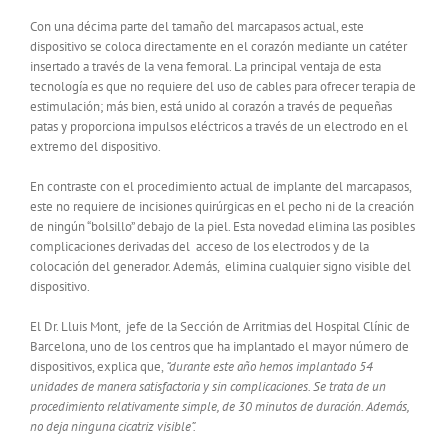
Con una décima parte del tamaño del marcapasos actual, este
dispositivo se coloca directamente en el corazón mediante un catéter
insertado a través de la vena femoral. La principal ventaja de esta
tecnología es que no requiere del uso de cables para ofrecer terapia de
estimulación; más bien, está unido al corazón a través de pequeñas
patas y proporciona impulsos eléctricos a través de un electrodo en el
extremo del dispositivo.
En contraste con el procedimiento actual de implante del marcapasos,
este no requiere de incisiones quirúrgicas en el pecho ni de la creación
de ningún “bolsillo” debajo de la piel. Esta novedad elimina las posibles
complicaciones derivadas del acceso de los electrodos y de la
colocación del generador. Además, elimina cualquier signo visible del
dispositivo.
El Dr. Lluis Mont, jefe de la Sección de Arritmias del Hospital Clínic de
Barcelona, uno de los centros que ha implantado el mayor número de
dispositivos, explica que,
“
durante este año hemos implantado 54
unidades de manera satisfactoria y sin complicaciones. Se trata de un
procedimiento relativamente simple, de 30 minutos de duración. Además,
no deja ninguna cicatriz visible”.