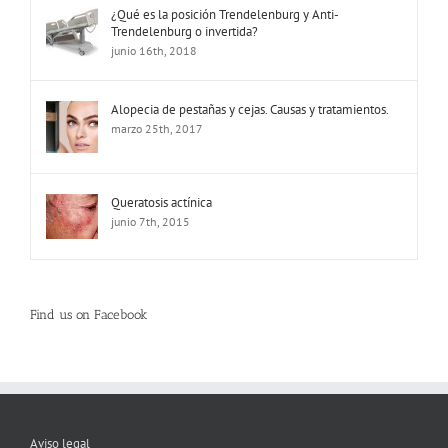
¿Qué es la posición Trendelenburg y Anti-
Trendelenburg o invertida?
junio 16th, 2018
Alopecia de pestañas y cejas. Causas y tratamientos.
marzo 25th, 2017
Queratosis actínica
junio 7th, 2015
Find us on Facebook
Aviso legal