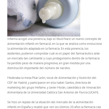
Infarma acogió una ponencia, bajo el título’Nace un nuevo concepto de
alimentación infantil en farmacia’, en la que se analiza como evoluciona
la alimentación adaptada en la farmacia. En esta ponencia, los
asistentes, pudieron comprobar cuál es el papel del farmacéutico ante
un mercado tan cambiante y cuyo protagonismo dentro de la farmacia
ha perdido peso de manera progresiva, en gran medida por una
disminución importante del número de nacidos.
Moderaba la mesa Pilar León, vocal de Alimentación y Nutrición del
COF de Madrid, y participaron en ella Isabel Santos, directora de
marketing del grupo Hefame, y Javier Morán, catedrático de Innovación
Alimentaria de la Universidad Católica San Antonio de Murcia (UCAM).
Se hizo un repaso de la situación del mercado de la alimentación
infantil en España y resaltó que «en los últimos 20 años la farmacia casi