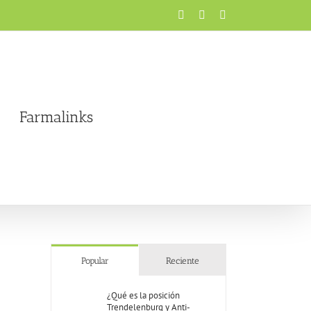
Facebook
X
Instagram
Farmalinks
Popular
Reciente
¿Qué es la posición
Trendelenburg y Anti-