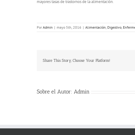
mayores tasas de trastornos de la alimentación.
Por
Admin
|
mayo 5th, 2016
|
Alimentación
,
Digestivo
,
Enferm
Share This Story, Choose Your Platform!
Sobre el Autor:
Admin