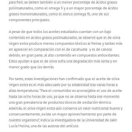
para freír, se deben también a un menor porcentaje de ácidos grasos
poliinsaturados, como el omega 3 y a un mayor porcentaje de ácidos
grasos monoinsaturados, como el oleico (omega 9), uno de sus
componentes principales.
A pesar de que todos los aceites estudiados cuentan con un bajo
contenido en ácidos grasos poliinsaturados, se observó que el de oliva
virgen extra produce menos compuestos tóxicos al freírse y tardan más
en aparecer en comparación con el de cacahuete y el de canola
debido, en gran parte, al alto contenido en compuestos antioxidantes.
Estos ayudan a que el de oliva sufra una degradación más lenta y en
menor grado que los demás.
Por tanto, estas investigaciones han confirmado que el aceite de oliva
virgen extra es el más adecuado por su estabilidad tras varias horas a
altas temperaturas. “Para el consumidor es aconsejable el uso de aceite
hasta las ocho horas de uso, ya que no se observa hasta ese momento
una gran prevalencia de productos tóxicos de oxidación térmica.
Además, el oliva virgen extra aún conserva un valor nutricional bueno y
consecuentemente, existe un mayor aprovechamiento por parte de
nuestro organismo”, indica la investigadora de la Universidad de Jaén
Lucía Molina, una de las autoras del artículo.