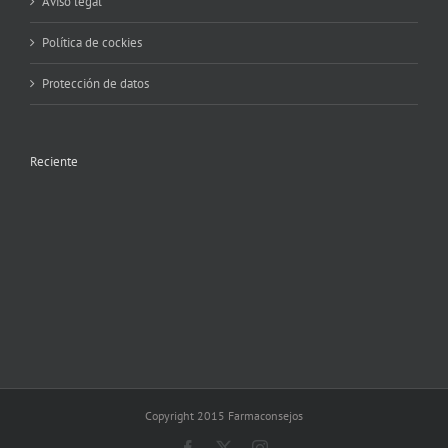
Aviso legal
Política de cockies
Protección de datos
Reciente
Copyright 2015 Farmaconsejos
Facebook
X
Instagram