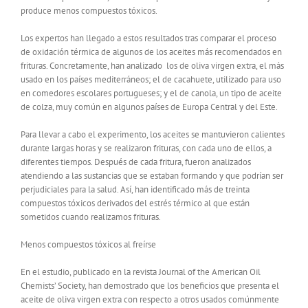
produce menos compuestos tóxicos.
Los expertos han llegado a estos resultados tras comparar el proceso
de oxidación térmica de algunos de los aceites más recomendados en
frituras. Concretamente, han analizado los de oliva virgen extra, el más
usado en los países mediterráneos; el de cacahuete, utilizado para uso
en comedores escolares portugueses; y el de canola, un tipo de aceite
de colza, muy común en algunos países de Europa Central y del Este.
Para llevar a cabo el experimento, los aceites se mantuvieron calientes
durante largas horas y se realizaron frituras, con cada uno de ellos, a
diferentes tiempos. Después de cada fritura, fueron analizados
atendiendo a las sustancias que se estaban formando y que podrían ser
perjudiciales para la salud. Así, han identificado más de treinta
compuestos tóxicos derivados del estrés térmico al que están
sometidos cuando realizamos frituras.
Menos compuestos tóxicos al freírse
En el estudio, publicado en la revista Journal of the American Oil
Chemists’ Society, han demostrado que los beneficios que presenta el
aceite de oliva virgen extra con respecto a otros usados comúnmente