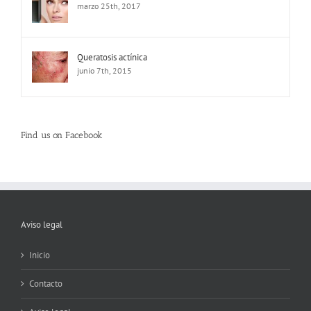
marzo 25th, 2017
Queratosis actínica
junio 7th, 2015
Find us on Facebook
Aviso legal
Inicio
Contacto