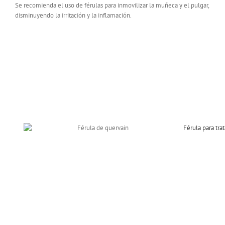
Se recomienda el uso de férulas para inmovilizar la muñeca y el pulgar,
disminuyendo la irritación y la inflamación.
Férula para tra