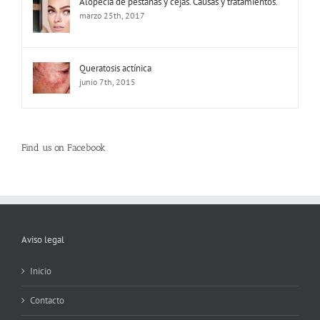
Alopecia de pestañas y cejas. Causas y tratamientos.
marzo 25th, 2017
Queratosis actínica
junio 7th, 2015
Find us on Facebook
Aviso legal
Inicio
Contacto