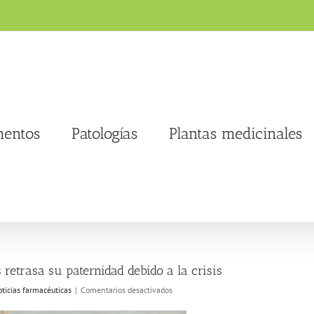
entos
Patologías
Plantas medicinales
retrasa su paternidad debido a la crisis
en
ticias farmacéuticas
|
Comentarios desactivados
Un