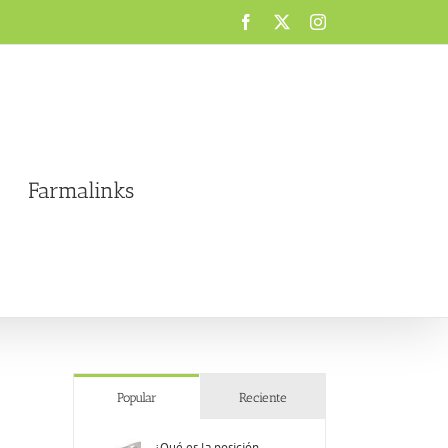
Facebook
X
Instagram
Farmalinks
Popular
Reciente
¿Qué es la posición