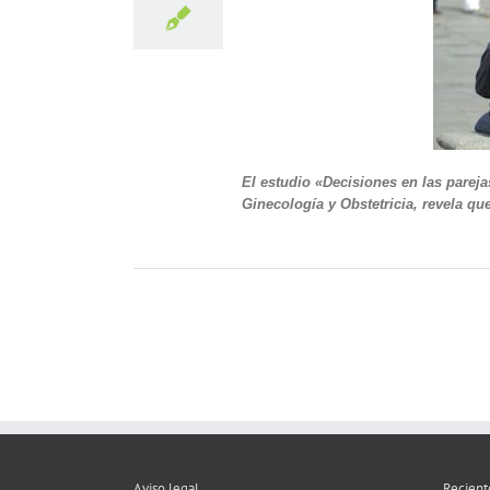
El estudio «Decisiones en las parej
Ginecología y Obstetricia, revela qu
Aviso legal
Recient