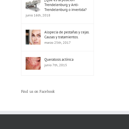
Trendelenburg y Anti-
Trendelenburg o invertida?
junio 16th, 2018
Alopecia de pestañas y cejas.
Causas y tratamientos.
marzo 25th, 2017
Queratosis actínica
junio 7th, 2015
Find us on Facebook