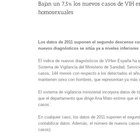
Bajan un 7,5% los nuevos casos de VIH e
homosexuales
Los datos de 2011 suponen el segundo descenso con
nuevos diagnósticos se sitúa ya a niveles inferiores 
El índice de nuevos diagnósticos de VIHen España ha e
Sistema de Vigilancia del Ministerio de Sanidad, Servic
casos, 144 menos con respecto a los detectados el año a
mantienen sexo con hombres, que representan ya más de
El sistema de vigilancia ministerial incorpora datos de
que el departamento que dirige Ana Mato estime que el 
casos.
En cualquier caso, los datos de 2011 suponen el segu
contabilizar datos. Además, el número de nuevos casos s
casos).