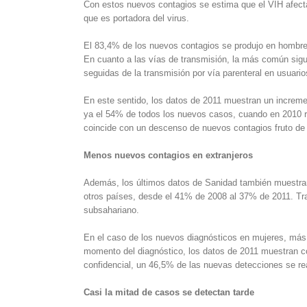
Con estos nuevos contagios se estima que el VIH afecta
que es portadora del virus.
El 83,4% de los nuevos contagios se produjo en hombre
En cuanto a las vías de transmisión, la más común sigu
seguidas de la transmisión por vía parenteral en usuari
En este sentido, los datos de 2011 muestran un increm
ya el 54% de todos los nuevos casos, cuando en 2010 r
coincide con un descenso de nuevos contagios fruto de 
Menos nuevos contagios en extranjeros
Además, los últimos datos de Sanidad también muestran
otros países, desde el 41% de 2008 al 37% de 2011. Tras
subsahariano.
En el caso de los nuevos diagnósticos en mujeres, más 
momento del diagnóstico, los datos de 2011 muestran c
confidencial, un 46,5% de las nuevas detecciones se rea
Casi la mitad de casos se detectan tarde