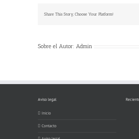
Share This Story, Choose Your Platform!
Sobre el Autor:
Admin
Aviso legal
Recient
Inicio
Contacto
Aviso legal