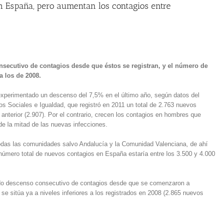
n España, pero aumentan los contagios entre
secutivo de contagios desde que éstos se registran, y el número de
a los de 2008.
xperimentado un descenso del 7,5% en el último año, según datos del
ios Sociales e Igualdad, que registró en 2011 un total de 2.763 nuevos
nterior (2.907). Por el contrario, crecen los contagios en hombres que
 la mitad de las nuevas infecciones.
 todas las comunidades salvo Andalucía y la Comunidad Valenciana, de ahí
número total de nuevos contagios en España estaría entre los 3.500 y 4.000
ndo descenso consecutivo de contagios desde que se comenzaron a
e sitúa ya a niveles inferiores a los registrados en 2008 (2.865 nuevos