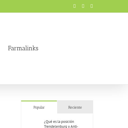
Facebook
X
Instagram
Farmalinks
Popular
Reciente
¿Qué es la posición
Trendelenburg y Anti-