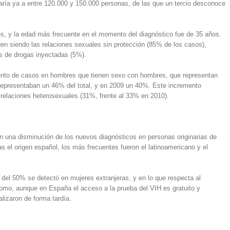
ría ya a entre 120.000 y 150.000 personas, de las que un tercio desconoce
s, y la edad más frecuente en el momento del diagnóstico fue de 35 años.
en siendo las relaciones sexuales sin protección (85% de los casos),
os de drogas inyectadas (5%).
ento de casos en hombres que tienen sexo con hombres, que representan
epresentaban un 46% del total, y en 2009 un 40%. Este incremento
relaciones heterosexuales (31%, frente al 33% en 2010).
 una disminución de los nuevos diagnósticos en personas originarias de
 el origen español, los más frecuentes fueron el latinoamericano y el
del 50% se detectó en mujeres extranjeras, y en lo que respecta al
omo, aunque en España el acceso a la prueba del VIH es gratuito y
lizaron de forma tardía.