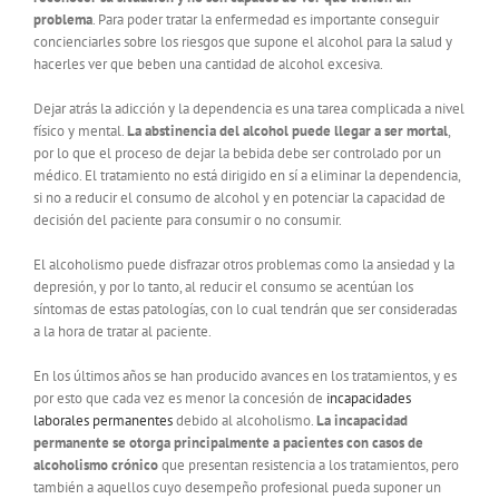
problema
. Para poder tratar la enfermedad es importante conseguir
concienciarles sobre los riesgos que supone el alcohol para la salud y
hacerles ver que beben una cantidad de alcohol excesiva.
Dejar atrás la adicción y la dependencia es una tarea complicada a nivel
físico y mental.
La abstinencia del alcohol puede llegar a ser mortal
,
por lo que el proceso de dejar la bebida debe ser controlado por un
médico. El tratamiento no está dirigido en sí a eliminar la dependencia,
si no a reducir el consumo de alcohol y en potenciar la capacidad de
decisión del paciente para consumir o no consumir.
El alcoholismo puede disfrazar otros problemas como la ansiedad y la
depresión, y por lo tanto, al reducir el consumo se acentúan los
síntomas de estas patologías, con lo cual tendrán que ser consideradas
a la hora de tratar al paciente.
En los últimos años se han producido avances en los tratamientos, y es
por esto que cada vez es menor la concesión de
incapacidades
laborales permanentes
debido al alcoholismo.
La incapacidad
permanente se otorga principalmente a pacientes con casos de
alcoholismo crónico
que presentan resistencia a los tratamientos, pero
también a aquellos cuyo desempeño profesional pueda suponer un