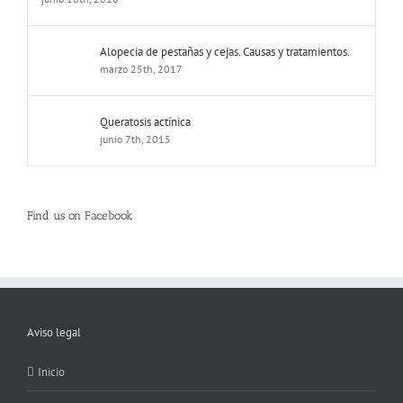
Alopecia de pestañas y cejas. Causas y tratamientos.
marzo 25th, 2017
Queratosis actínica
junio 7th, 2015
Find us on Facebook
Aviso legal
Inicio