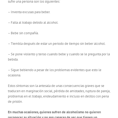
sufre una persona son los siguientes:
– Inventa excusas para beber.
– Falta al trabajo debido al alcohol.
– Bebe sin compañía.
– Tiembla después de estar un periodo de tiempo sin beber alcohol.
– Se pone violento y tenso cuando bebe y cuando se le pregunta por la
bebida.
– Sigue bebiendo a pesar de los problemas evidentes que esto le
ocasiona.
Estos síntomas son la antesala de unas consecuencias graves que se
traducen en marginación social, pérdida de amistades, ruptura de pareja,
problemas en el trabajo, endeudamiento e incluso en delitos con pena
de prisión.
En muchas ocasiones, quienes sufren de alcoholismo no quieren
reconocer su situación y no son capaces de ver que tienen un