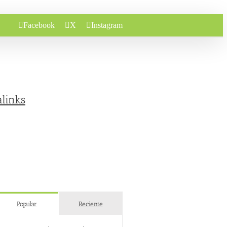
Facebook
X
Instagram
links
Popular
Reciente