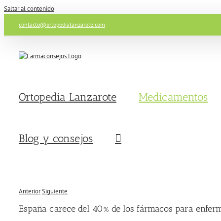
Saltar al contenido
contacto@ortopedialanzarote.com
Ortopedia Lanzarote
Medicamentos
Blog y consejos
Anterior
Siguiente
España carece del 40% de los fármacos para enfer