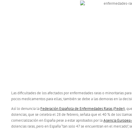
Las dificultades de los afectados por enfermedades raras o minoritarias para
pocos medicamentos para ellas; también se debe a las demoras en la decisió
Así lo denuncia la
Federación Española de Enfermedades Raras (Feder)
, qu
dolencias, que se celebra el 28 de febrero, señala que el 40 % de los lla
comercialización en España pese a estar aprobados por la
Agencia Europea
dolencias raras, pero en España “tan solo 47 se encuentran en el mercado”, s