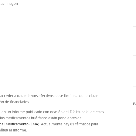
 acceder a tratamientos efectivos no se limitan a que existan
n de financiarlos.
F
e en un informe publicado con ocasión del Día Mundial de estas
mados medicamentos huérfanos están pendientes de
 del Medicamento (EMA)
. Actualmente hay 81 fármacos para
eñala el informe.