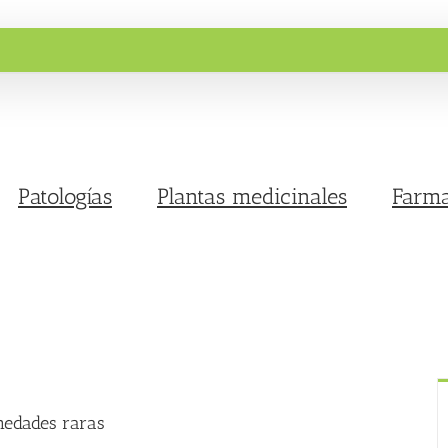
Patologías
Plantas medicinales
Farma
medades raras