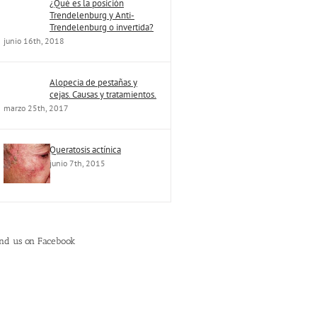
¿Qué es la posición
Trendelenburg y Anti-
Trendelenburg o invertida?
junio 16th, 2018
Alopecia de pestañas y
cejas. Causas y tratamientos.
marzo 25th, 2017
Queratosis actínica
junio 7th, 2015
ind us on Facebook