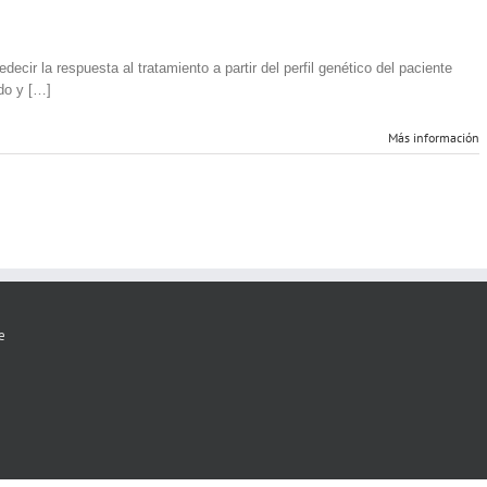
decir la respuesta al tratamiento a partir del perfil genético del paciente
do y […]
Más información
e