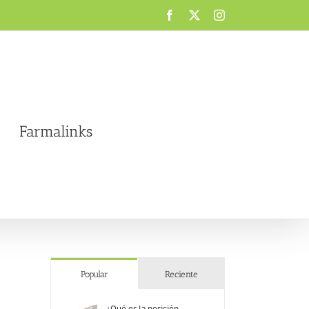
Facebook
X
Instagram
Farmalinks
Popular
Reciente
¿Qué es la posición