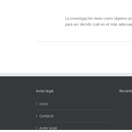
La investigación tiene como objetivo pre
para así decidir cuál es el más adecua
Aviso legal
Recient
Inicio
Contacto
Aviso legal