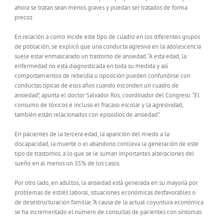
ahora se tratan sean menos graves y puedan ser tratados de forma
precoz.
En relación a como incide este tipo de cuadro en los diferentes grupos
de población, se explicó que una conducta agresiva en la adolescencia
suele estar enmascarado un trastorno de ansiedad. “A esta edad, la
enfermedad no está diagnosticada en toda su medida y así
comportamientos de rebeldía u oposición pueden confundirse con
conductas típicas de esos años cuando esconden un cuadro de
ansiedad”, apunta el doctor Salvador Ros, coordinador del Congreso. “El
consumo de tóxicos e incluso el fracaso escolar y la agresividad,
también están relacionados con episodios de ansiedad”.
En pacientes de la tercera edad, la aparición del miedo a la
discapacidad, la muerte o el abandono conlleva la generación de este
tipo de trastornos, a lo que se le suman importantes alteraciones del
sueño en al menos un 35% de los casos.
Por otro lado, en adultos, la ansiedad está generada en su mayoría por
problemas de estrés laboral, situaciones económicas desfavorables o
de desestructuración familiar. “A causa de la actual coyuntura económica
se ha incrementado el número de consultas de pacientes con síntomas