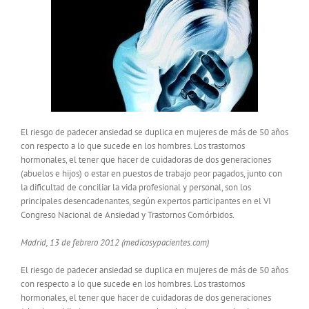
El riesgo de padecer ansiedad se duplica en mujeres de más de 50 años
con respecto a lo que sucede en los hombres. Los trastornos
hormonales, el tener que hacer de cuidadoras de dos generaciones
(abuelos e hijos) o estar en puestos de trabajo peor pagados, junto con
la dificultad de conciliar la vida profesional y personal, son los
principales desencadenantes, según expertos participantes en el VI
Congreso Nacional de Ansiedad y Trastornos Comórbidos.
Madrid, 13 de febrero 2012 (medicosypacientes.com)
El riesgo de padecer ansiedad se duplica en mujeres de más de 50 años
con respecto a lo que sucede en los hombres. Los trastornos
hormonales, el tener que hacer de cuidadoras de dos generaciones