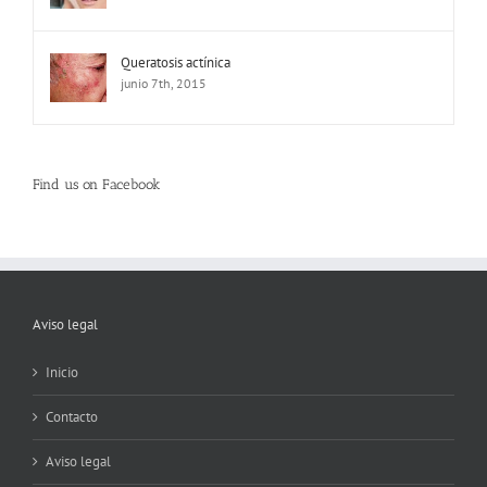
Queratosis actínica
junio 7th, 2015
Find us on Facebook
Aviso legal
Inicio
Contacto
Aviso legal