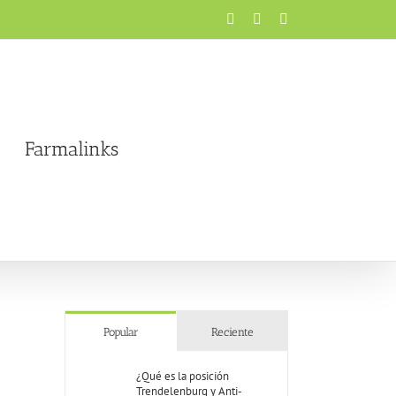
Facebook
X
Instagram
Farmalinks
Popular
Reciente
¿Qué es la posición
Trendelenburg y Anti-