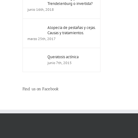
Trendelenburg o invertida?
junio 16th, 2018
Alopecia de pestañas y cejas.
Causas y tratamientos.
marzo 25th, 2017
Queratosis actínica
junio 7th, 2015
Find us on Facebook