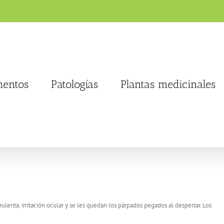
entos
Patologías
Plantas medicinales
ulenta, irritación ocular y se les quedan los párpados pegados al despertar. Los